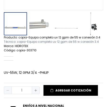
Producto: copia-Equipo completo uv 12 gpm de 55 w conexión 3.4
Técnico: copia-Equipo completo uv 12 gpm de 55 w conexión 3.4
Marca: HIDROTEK
Código: copia-303710
UV-55W, 12 GPM 3/4 -PHILIP
AGREGAR COTIZACIÓN
ENVÍOS A NIVEL NACIONAL