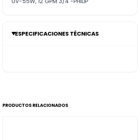
UV-55W, 12 GPM 3/4 -PHILIP
ESPECIFICACIONES TÉCNICAS
PRODUCTOS RELACIONADOS