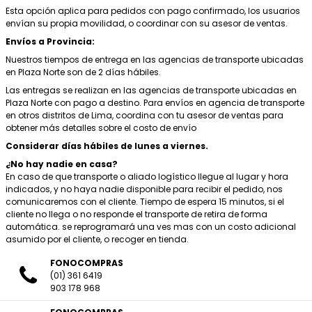
Esta opción aplica para pedidos con pago confirmado, los usuarios
envían su propia movilidad, o coordinar con su asesor de ventas.
Envíos a Provincia:
Nuestros tiempos de entrega en las agencias de transporte ubicadas
en Plaza Norte son de 2 días hábiles.
Las entregas se realizan en las agencias de transporte ubicadas en
Plaza Norte con pago a destino. Para envíos en agencia de transporte
en otros distritos de Lima, coordina con tu asesor de ventas para
obtener más detalles sobre el costo de envío
Considerar días hábiles de lunes a viernes.
¿No hay nadie en casa?
En caso de que transporte o aliado logístico llegue al lugar y hora
indicados, y no haya nadie disponible para recibir el pedido, nos
comunicaremos con el cliente. Tiempo de espera 15 minutos, si el
cliente no llega o no responde el transporte de retira de forma
automática. se reprogramará una ves mas con un costo adicional
asumido por el cliente, o recoger en tienda.
FONOCOMPRAS
(01) 361 6419
903 178 968