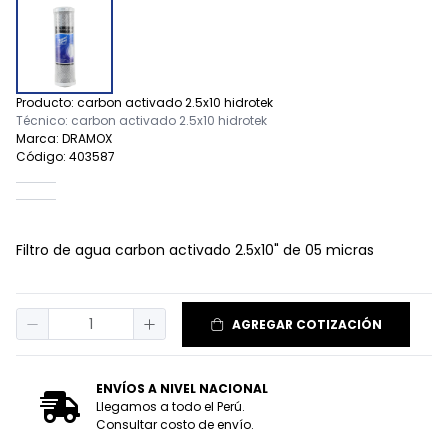
Producto: carbon activado 2.5x10 hidrotek
Técnico: carbon activado 2.5x10 hidrotek
Marca: DRAMOX
Código: 403587
Filtro de agua carbon activado 2.5x10" de 05 micras
AGREGAR COTIZACIÓN
ENVÍOS A NIVEL NACIONAL
Llegamos a todo el Perú.
Consultar costo de envío.