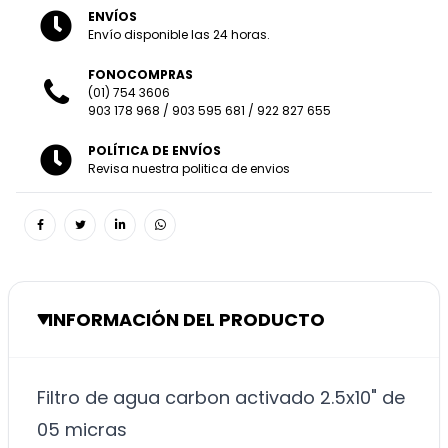
ENVÍOS
Envío disponible las 24 horas.
FONOCOMPRAS
(01) 754 3606
903 178 968
/
903 595 681
/
922 827 655
POLÍTICA DE ENVÍOS
Revisa nuestra politica de envios
INFORMACIÓN DEL PRODUCTO
Filtro de agua carbon activado 2.5x10" de
05 micras