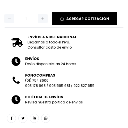
AGREGAR COTIZACIÓN
ENVÍOS A NIVEL NACIONAL
Llegamos a todo el Perú.
Consultar costo de envío.
ENVÍOS
Envío disponible las 24 horas.
FONOCOMPRAS
(01) 754 3606
903 178 968
/
903 595 681
/
922 827 655
POLÍTICA DE ENVÍOS
Revisa nuestra politica de envios