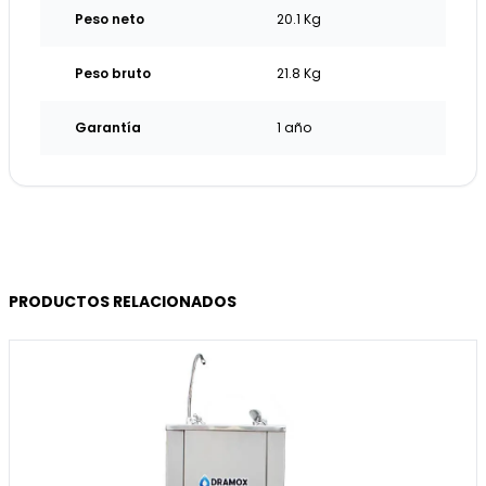
Peso neto
20.1 Kg
Peso bruto
21.8 Kg
Garantía
1 año
PRODUCTOS RELACIONADOS