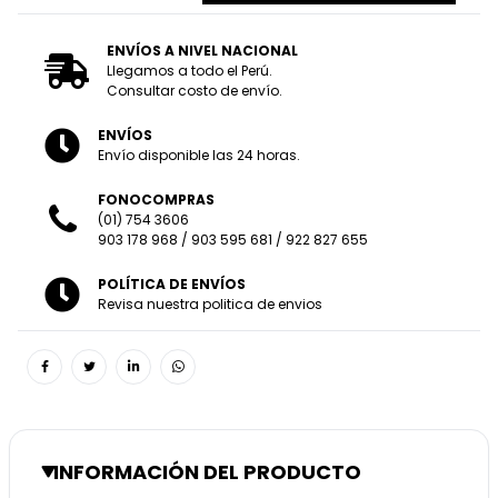
ENVÍOS A NIVEL NACIONAL
Llegamos a todo el Perú.
Consultar costo de envío.
ENVÍOS
Envío disponible las 24 horas.
FONOCOMPRAS
(01) 754 3606
903 178 968
/
903 595 681
/
922 827 655
POLÍTICA DE ENVÍOS
Revisa nuestra politica de envios
INFORMACIÓN DEL PRODUCTO