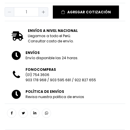
AGREGAR COTIZACIÓN
ENVÍOS A NIVEL NACIONAL
Llegamos a todo el Perú.
Consultar costo de envío.
ENVÍOS
Envío disponible las 24 horas.
FONOCOMPRAS
(01) 754 3606
903 178 968
/
903 595 681
/
922 827 655
POLÍTICA DE ENVÍOS
Revisa nuestra politica de envios