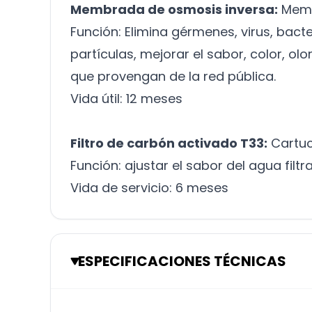
Membrada de osmosis inversa:
Memb
Función: Elimina gérmenes, virus, bact
partículas, mejorar el sabor, color, o
que provengan de la red pública.
Vida útil: 12 meses
Filtro de carbón activado T33:
Cartuc
Función: ajustar el sabor del agua filt
Vida de servicio: 6 meses
ESPECIFICACIONES TÉCNICAS