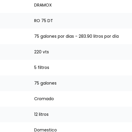
DRAMOX
RO 75 DT
75 galones por dias - 283.90 litros por día
220 vts
5 filtros
75 galones
Cromado
12 litros
Domestico