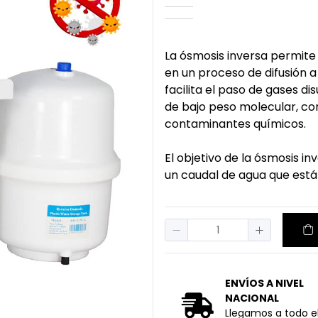
La ósmosis inversa permite
en un proceso de difusión
facilita el paso de gases di
de bajo peso molecular, con 
contaminantes químicos.
El objetivo de la ósmosis i
un caudal de agua que está
ENVÍOS A NIVEL
NACIONAL
Llegamos a todo el