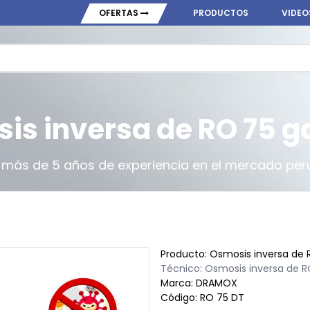
OFERTAS
PRODUCTOS
VIDEO
is inversa de RO 75 g
más de 5 años de experiencia en el mercado pe
Producto: Osmosis inversa de 
Técnico: Osmosis inversa de R
Marca: DRAMOX
Código: RO 75 DT