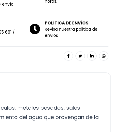
horas.
 envío.
POLÍTICA DE ENVÍOS
Revisa nuestra politica de
95 681
/
envios
sculos, metales pesados, sales
esamiento del agua que provengan de la