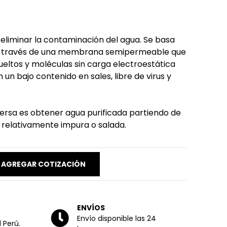
 eliminar la contaminación del agua. Se basa
 a través de una membrana semipermeable que
sueltos y moléculas sin carga electroestática
un bajo contenido en sales, libre de virus y
nversa es obtener agua purificada partiendo de
 relativamente impura o salada.
AGREGAR COTIZACIÓN
ENVÍOS
Envío disponible las 24
 Perú.