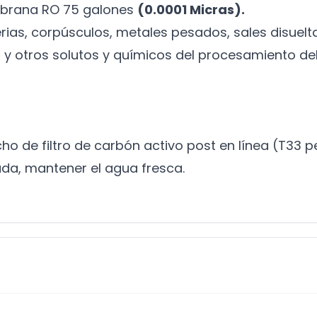
rana RO 75 galones
(0.0001 Micras).
erias, corpúsculos, metales pesados, sales disuelt
lor y otros solutos y químicos del procesamiento d
ho de filtro de carbón activo post en línea (T33 
rada, mantener el agua fresca.