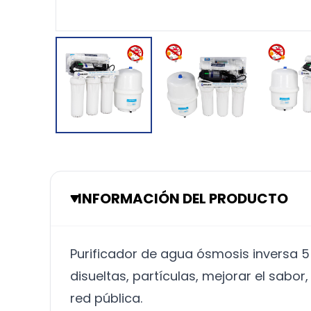
INFORMACIÓN DEL PRODUCTO
Purificador de agua ósmosis inversa 5
disueltas, partículas, mejorar el sabo
red pública.