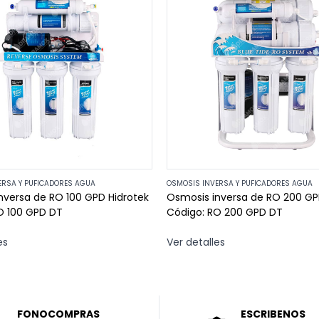
ERSA Y PUFICADORES AGUA
OSMOSIS INVERSA Y PUFICADORES AGUA
nversa de RO 100 GPD Hidrotek
Osmosis inversa de RO 200 G
Código: RO 100 GPD DT
Código: RO 200 GPD DT
es
Ver detalles
FONOCOMPRAS
ESCRIBENOS