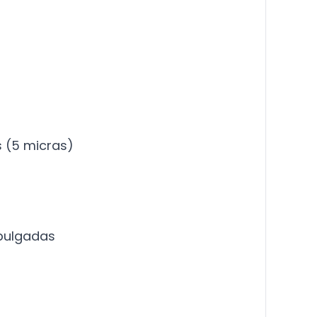
s (5 micras)
pulgadas