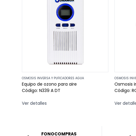
OSMOSIS INVERSA Y PUFICADORES AGUA
OSMOSIS INV
Equipo de ozono para aire
Osmosis i
Código: N339 A DT
Ver detalles
Ver detall
FONOCOMPRAS