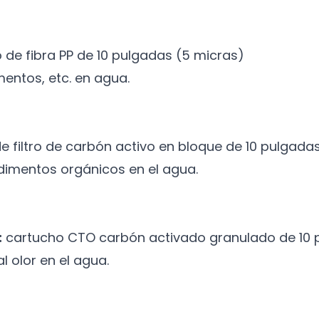
o de fibra PP de 10 pulgadas (5 micras)
imentos, etc. en agua.
 filtro de carbón activo en bloque de 10 pulgada
 sedimentos orgánicos en el agua.
:
cartucho CTO carbón activado granulado de 10 
 olor en el agua.