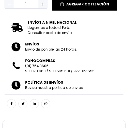
AGREGAR COTIZACIÓN
ENVÍOS A NIVEL NACIONAL
Llegamos a todo el Perú.
Consultar costo de envío.
ENVÍOS
Envío disponible las 24 horas.
FONOCOMPRAS
(01) 754 3606
903 178 968
/
903 595 681
/
922 827 655
POLÍTICA DE ENVÍOS
Revisa nuestra politica de envios