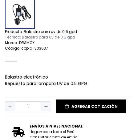
Producto: Balastro para uv de 0 5 gpd
Técnico: Balastro para uv de 0 5 gpd
Marca: DRAMOX
Código: copia-303637
Balastro electrónico
Repuesto para lampara UV de 0.5 GPG
AGREGAR COTIZACIÓN
ENVÍOS A NIVEL NACIONAL
Llegamos a todo el Perú.
Consultar costo de envío.