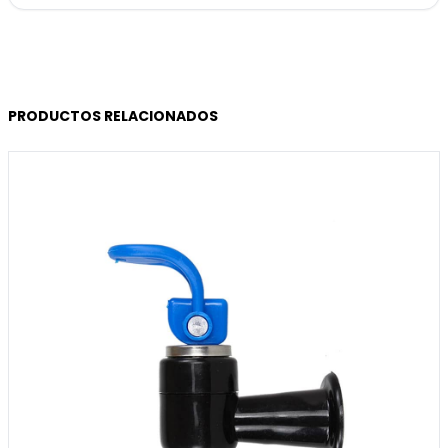
PRODUCTOS RELACIONADOS