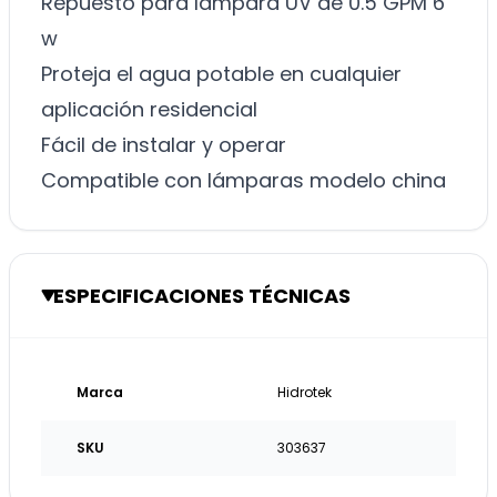
Repuesto para lampara UV de 0.5 GPM 6
w
Proteja el agua potable en cualquier
aplicación residencial
Fácil de instalar y operar
Compatible con lámparas modelo china
ESPECIFICACIONES TÉCNICAS
Marca
Hidrotek
SKU
303637